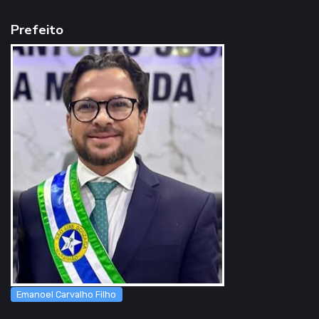
Prefeito
Emanoel Carvalho Filho