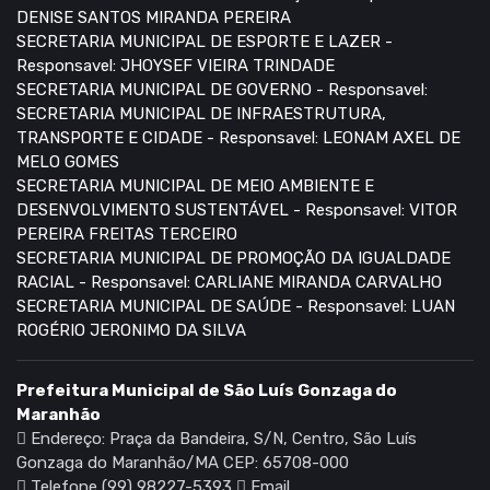
DENISE SANTOS MIRANDA PEREIRA
SECRETARIA MUNICIPAL DE ESPORTE E LAZER -
Responsavel: JHOYSEF VIEIRA TRINDADE
SECRETARIA MUNICIPAL DE GOVERNO - Responsavel:
SECRETARIA MUNICIPAL DE INFRAESTRUTURA,
TRANSPORTE E CIDADE - Responsavel: LEONAM AXEL DE
MELO GOMES
SECRETARIA MUNICIPAL DE MEIO AMBIENTE E
DESENVOLVIMENTO SUSTENTÁVEL - Responsavel: VITOR
PEREIRA FREITAS TERCEIRO
SECRETARIA MUNICIPAL DE PROMOÇÃO DA IGUALDADE
RACIAL - Responsavel: CARLIANE MIRANDA CARVALHO
SECRETARIA MUNICIPAL DE SAÚDE - Responsavel: LUAN
ROGÉRIO JERONIMO DA SILVA
Prefeitura Municipal de São Luís Gonzaga do
Maranhão
Endereço: Praça da Bandeira, S/N, Centro, São Luís
Gonzaga do Maranhão/MA CEP: 65708-000
Telefone (99) 98227-5393
Email