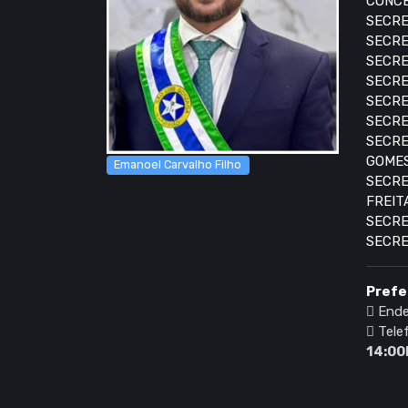
CONCE
SECRE
SECRE
SECRE
SECRE
SECRE
SECRE
SECRE
GOME
Emanoel Carvalho Filho
SECRE
FREIT
SECRE
SECRE
Prefe
Ende
Tele
14:00