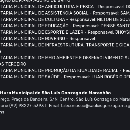
IÇÃO DE MARIA AQUINO DE BRITO
TARIA MUNICIPAL DE AGRICULTURA E PESCA - Responsavel:
TARIA MUNICIPAL DE ASSISTÊNCIA SOCIAL - Responsavel: S
TARIA MUNICIPAL DE CULTURA - Responsavel: NILTON DE SO
TARIA MUNICIPAL DE EDUCAÇÃO - Responsavel: DENISE SANT
TARIA MUNICIPAL DE ESPORTE E LAZER - Responsavel: JHOYS
TARIA MUNICIPAL DE GOVERNO - Responsavel:
TARIA MUNICIPAL DE INFRAESTRUTURA, TRANSPORTE E CIDAD
S
TARIA MUNICIPAL DE MEIO AMBIENTE E DESENVOLVIMENTO SUS
AS TERCEIRO
TARIA MUNICIPAL DE PROMOÇÃO DA IGUALDADE RACIAL - Res
TARIA MUNICIPAL DE SAÚDE - Responsavel: LUAN ROGÉRIO JE
itura Municipal de São Luís Gonzaga do Maranhão
reço: Praça da Bandeira, S/N, Centro, São Luís Gonzaga do Ma
fone (99) 98227-5393
Email faleconosco@saoluisgonzaga.ma.g
hs