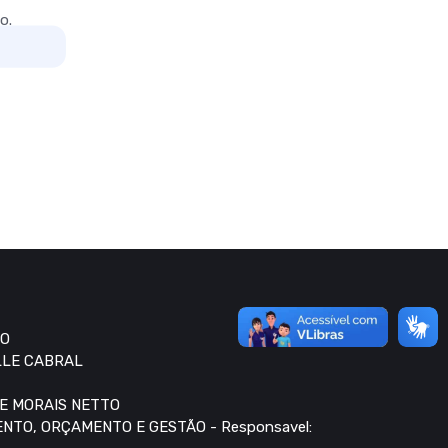
o.
RO
LLE CABRAL
DE MORAIS NETTO
NTO, ORÇAMENTO E GESTÃO - Responsavel: