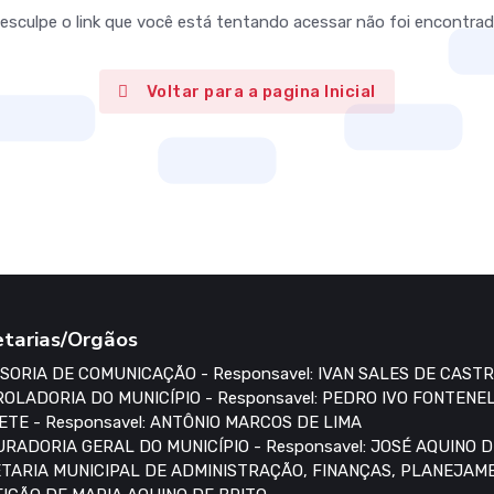
esculpe o link que você está tentando acessar não foi encontrad
Voltar para a pagina Inicial
etarias/Orgãos
SORIA DE COMUNICAÇÃO - Responsavel: IVAN SALES DE CAST
OLADORIA DO MUNICÍPIO - Responsavel: PEDRO IVO FONTENE
ETE - Responsavel: ANTÔNIO MARCOS DE LIMA
RADORIA GERAL DO MUNICÍPIO - Responsavel: JOSÉ AQUINO 
TARIA MUNICIPAL DE ADMINISTRAÇÃO, FINANÇAS, PLANEJAME