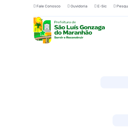
Fale Conosco
Ouvidoria
E-Sic
Pesqu