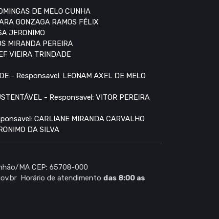
 DOMINGAS DE MELO CUNHA
AMARA GONZAGA RAMOS FÉLIX
USA JERONIMO
OS MIRANDA PEREIRA
EF VIEIRA TRINDADE
E - Responsavel: LEONAM AXEL DE MELO
TENTÁVEL - Responsavel: VITOR PEREIRA
ponsavel: CARLIANE MIRANDA CARVALHO
RONIMO DA SILVA
ranhão/MA CEP: 65708-000
ov.br
Horário de atendimento
das 8:00 as